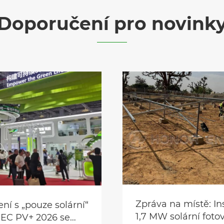
Doporučení pro novink
Zpráva na místě: In
ní s „pouze solární“
1,7 MW solární foto
NEC PV+ 2026 se