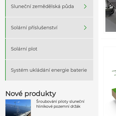
Sluneční zemědělská půda

Solární příslušenství

Solární plot
Systém ukládání energie baterie
Nové produkty
Šroubování piloty sluneční
hliníkové pozemní držák