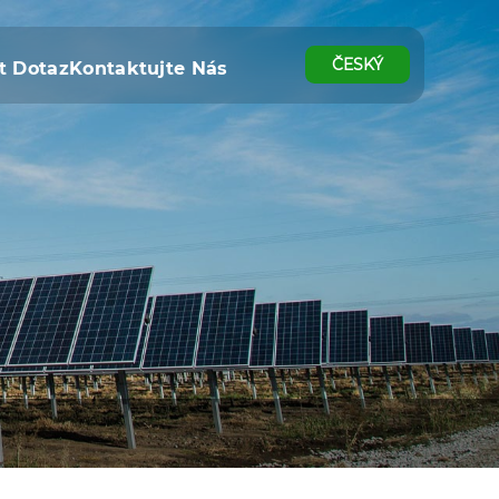
ČESKÝ
t Dotaz
Kontaktujte Nás