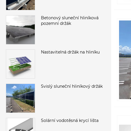
Betonový sluneční hliníková
pozemní držák
Nastavitelná držák na hliníku
Svislý sluneční hliníkový držák
Solární vodotěsná krycí lišta