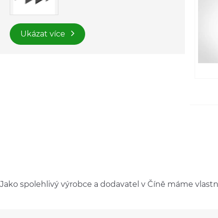
Ukázat více
Jako spolehlivý výrobce a dodavatel v Číně máme vlastní 