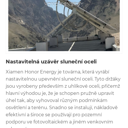
Nastavitelná uzávěr sluneční oceli
Xiamen Honor Energy je továrna, která vyrábí
nastavitelnou upevnění sluneční oceli. Tyto držáky
jsou vyrobeny především z uhlíkové oceli, přičemž
hlavní výhodou je, že je schopen pružně upravit
úhel tak, aby vyhovoval různým podmínkám
osvětlení a terénu. Snadno se instalují, nákladově
efektivní a široce se používají pro pozemní
podporu ve fotovoltaickém a jiném venkovním