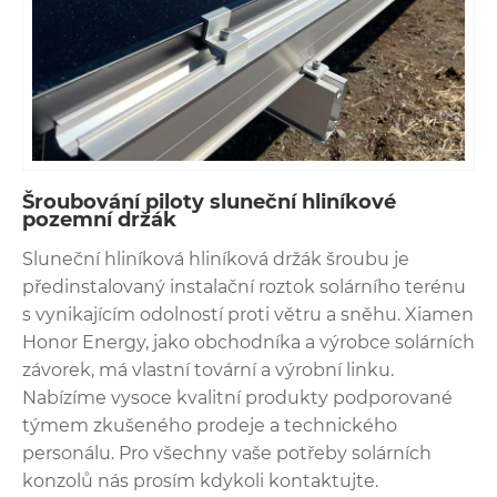
Šroubování piloty sluneční hliníkové
pozemní držák
Sluneční hliníková hliníková držák šroubu je
předinstalovaný instalační roztok solárního terénu
s vynikajícím odolností proti větru a sněhu. Xiamen
Honor Energy, jako obchodníka a výrobce solárních
závorek, má vlastní tovární a výrobní linku.
Nabízíme vysoce kvalitní produkty podporované
týmem zkušeného prodeje a technického
personálu. Pro všechny vaše potřeby solárních
konzolů nás prosím kdykoli kontaktujte.