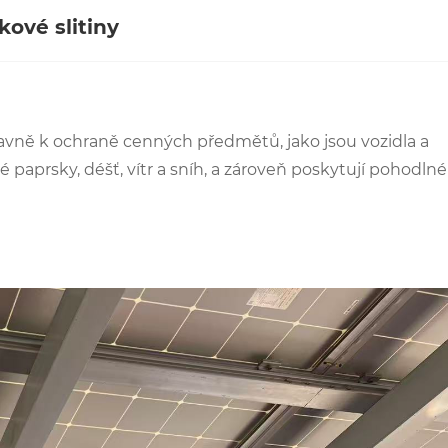
kové slitiny
lavně k ochraně cenných předmětů, jako jsou vozidla a
é paprsky, déšť, vítr a sníh, a zároveň poskytují pohodlné