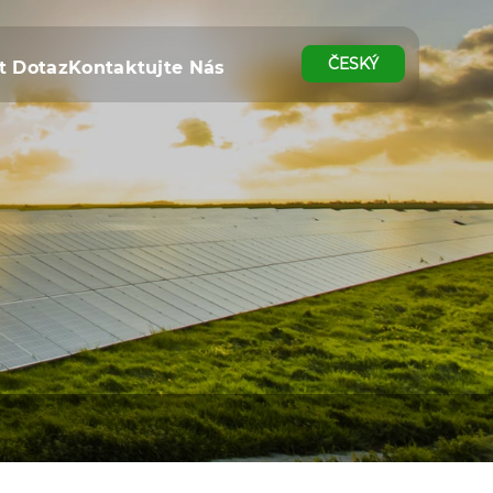
ČESKÝ
t Dotaz
Kontaktujte Nás