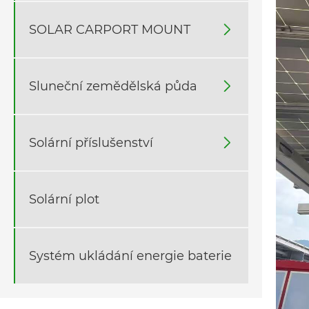
SOLAR CARPORT MOUNT

Sluneční zemědělská půda

Solární příslušenství

Solární plot
Systém ukládání energie baterie