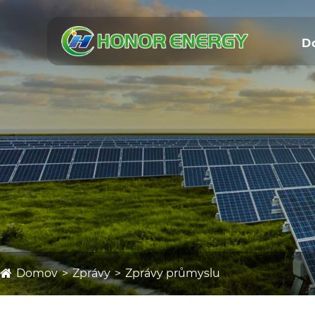
D
Domov
Zprávy
Zprávy průmyslu